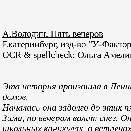
А.Володин. Пять вечеров
Екатеринбург, изд-во "У-Фактор
OCR & spellcheck: Ольга Амели
Эта история произошла в Ленинг
домов.
Началась она задолго до этих п
Зима, по вечерам валит снег. О
школьных каникулах, о встречах