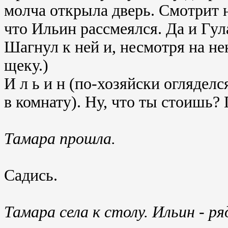
молча открыла дверь. Смотрит 
что Ильин рассмеялся. Да и Гул
Шагнул к ней и, несмотря на не
щеку.)
И л ь и н (по-хозяйски оглядел
в комнату). Ну, что ты стоишь?
Тамара прошла.
Садись.
Тамара села к столу. Ильин - ря